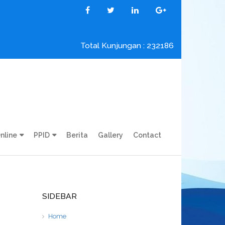
Total Kunjungan : 232186
nline
PPID
Berita
Gallery
Contact
SIDEBAR
Home