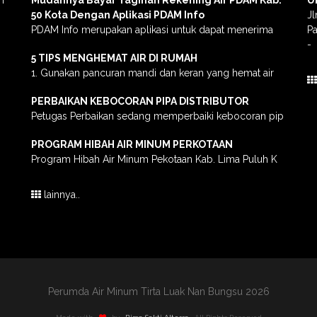
50 Kota Dengan Aplikasi PDAM Info
J
PDAM Info merupakan aplikasi untuk dapat menerima
P
-
5 TIPS MENGHEMAT AIR DI RUMAH
1. Gunakan pancuran mandi dan keran yang hemat air
PERBAIKAN KEBOCORAN PIPA DISTRIBUTOR
Petugas Perbaikan sedang memperbaiki kebocoran pip
PROGRAM HIBAH AIR MINUM PERKOTAAN
Program Hibah Air Minum Pekotaan Kab. Lima Puluh K
lainnya..
Perumda Air Minum Tirta Luak Nan Bungsu 2026