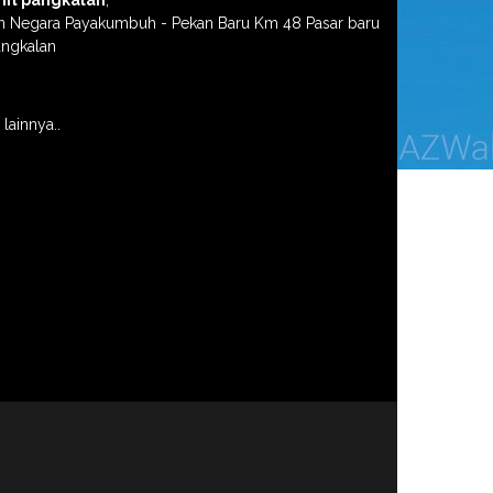
ln Negara Payakumbuh - Pekan Baru Km 48 Pasar baru
angkalan
lainnya..