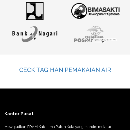
CECK TAGIHAN PEMAKAIAN AIR
Kantor Pusat
Mewujudkan PDAM Kab. Lima Puluh Kota yang mandiri melalui