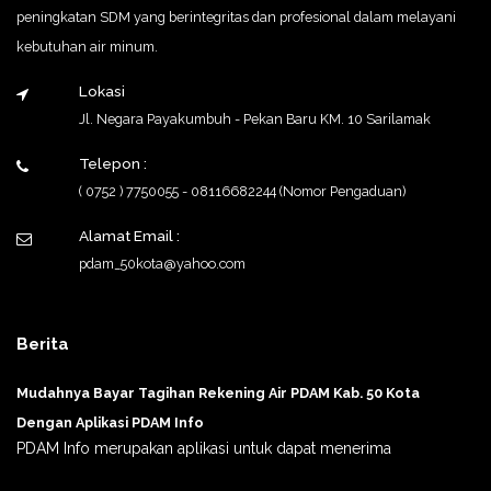
peningkatan SDM yang berintegritas dan profesional dalam melayani
kebutuhan air minum.
Lokasi
Jl. Negara Payakumbuh - Pekan Baru KM. 10 Sarilamak
Telepon :
( 0752 ) 7750055 - 08116682244 (Nomor Pengaduan)
Alamat Email :
pdam_50kota@yahoo.com
Berita
Mudahnya Bayar Tagihan Rekening Air PDAM Kab. 50 Kota
Dengan Aplikasi PDAM Info
PDAM Info merupakan aplikasi untuk dapat menerima