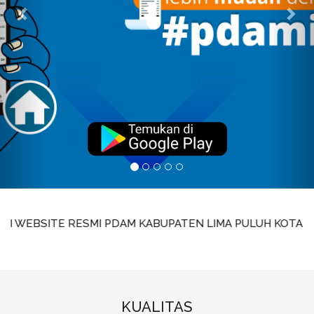
TE RESMI PDAM KABUPATEN LIMA PULUH KOTA Kepada Mitra Pe
KUALITAS