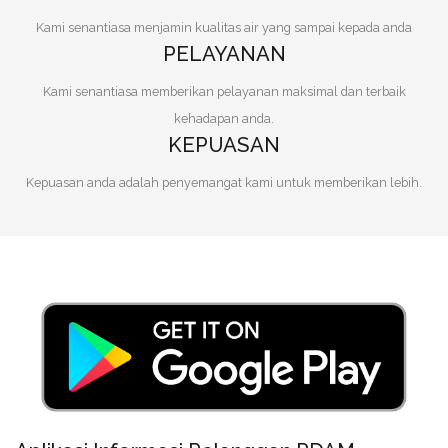
Kami senantiasa menjamin kualitas air yang sampai kepada anda
PELAYANAN
Kami senantiasa memberikan pelayanan maksimal dan terbaik
kehadapan anda.
KEPUASAN
Kepuasan anda adalah penyemangat kami untuk memberikan lebih.