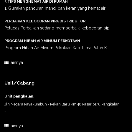
5 TIPS MENGHEMAT AIR DI RUMAH
1. Gunakan pancuran mandi dan keran yang hemat air
PERBAIKAN KEBOCORAN PIPA DISTRIBUTOR
Petugas Perbaikan sedang memperbaiki kebocoran pip
PROGRAM HIBAH AIR MINUM PERKOTAAN
Program Hibah Air Minum Pekotaan Kab. Lima Puluh K
lainnya..
Unit/Cabang
Unit pangkalan
,
Jln Negara Payakumbuh - Pekan Baru Km 48 Pasar baru Pangkalan
-
lainnya..