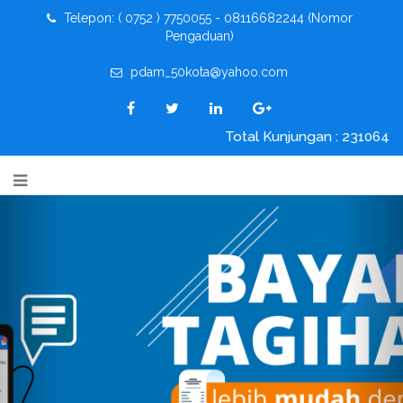
Telepon: ( 0752 ) 7750055 - 08116682244 (Nomor
Pengaduan)
pdam_50kota@yahoo.com
Total Kunjungan : 231064
Previous
Nex